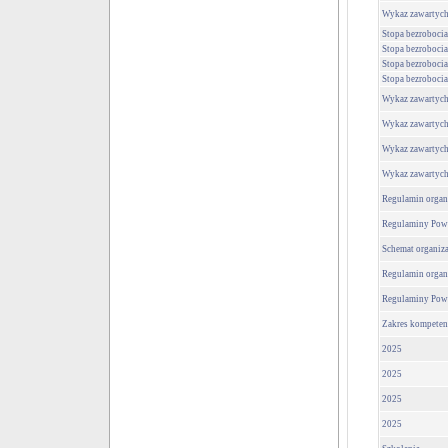
Wykaz zawartyc
Stopa bezrobocia
Stopa bezrobocia
Stopa bezrobocia
Stopa bezrobocia
Wykaz zawartyc
Wykaz zawartyc
Wykaz zawartyc
Wykaz zawartyc
Regulamin organ
Regulaminy Powi
Schemat organiz
Regulamin organ
Regulaminy Powi
Zakres kompeten
2025
2025
2025
2025