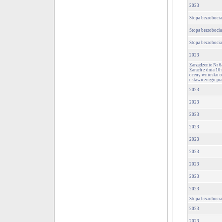
2023
Stopa bezrobocia
Stopa bezrobocia
Stopa bezrobocia
2023
Zarządzenie Nr 
Żarach z dnia 10
oceny wniosku o
ustawicznego pr
2023
2023
2023
2023
2023
2023
2023
2023
2023
Stopa bezrobocia
2023
2023