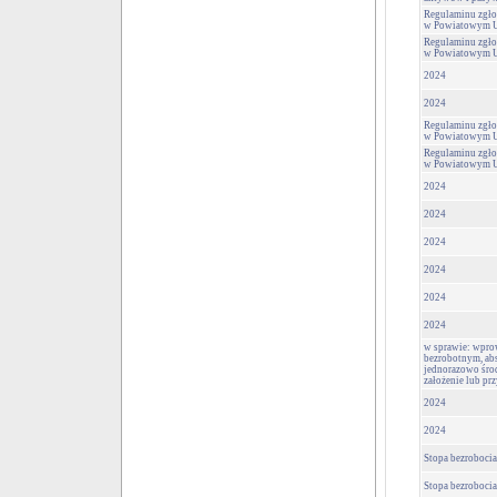
Regulaminu zgło
w Powiatowym Ur
Regulaminu zgło
w Powiatowym Ur
2024
2024
Regulaminu zgło
w Powiatowym Ur
Regulaminu zgło
w Powiatowym Ur
2024
2024
2024
2024
2024
2024
w sprawie: wpro
bezrobotnym, ab
jednorazowo środ
założenie lub prz
2024
2024
Stopa bezrobocia
Stopa bezrobocia