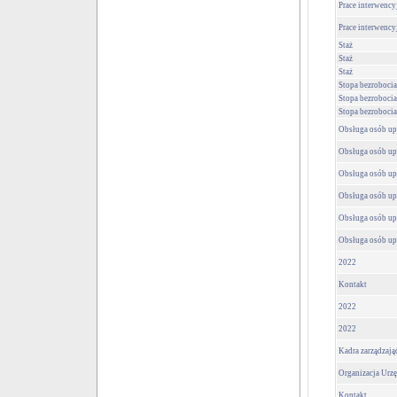
Prace interwency
Prace interwency
Staż
Staż
Staż
Stopa bezrobocia
Stopa bezrobocia
Stopa bezrobocia
Obsługa osób u
Obsługa osób u
Obsługa osób u
Obsługa osób u
Obsługa osób u
Obsługa osób u
2022
Kontakt
2022
2022
Kadra zarządzają
Organizacja Urz
Kontakt