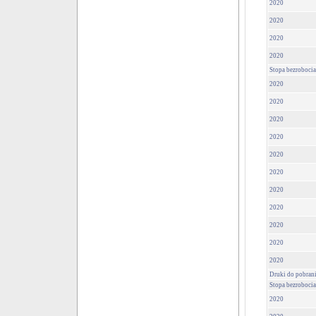
2020
2020
2020
2020
Stopa bezrobocia
2020
2020
2020
2020
2020
2020
2020
2020
2020
2020
2020
Druki do pobrania
Stopa bezrobocia
2020