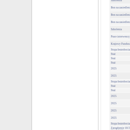
Szkolenia
Bon na zasiedlen
Bon na zasiedlen
Bon na zasiedlen
Szkolenia
Prace interwency
Krajowy Fundus
Stopa bezrobocia
Staż
Staż
Staż
2025
2025
Stopa bezrobocia
Staż
Staż
2025
2025
2025
2025
Stopa bezrobocia
Zarządzenie 18/2