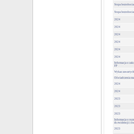
Stopa bezrobocia
Stopa bezrobocia
2024
2024
2024
2024
2024
2024
Informacja o za
FP
Wykaz zawartyc
Oświadczenia m
2024
2024
2023
2023
2023
Informacja o roz
ds ewidencji i ś
2023