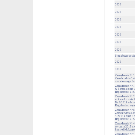
2020
2020
2020
2020
2020
2020
2020
Stopa bezrobocia
2020
2020
Zarządzenie Nr 
Żarach z dnia 9 s
dodatkowego dni
Zarządzenie Nr 
w Żarach z dnia 
Regulaminu ZFŚ
Zarządzenie Nr 
w Żarach z dnia 
Nr 5/2011 z dnia
Regulaminu wyn
Zarzadzenie Nr 
Żarach z dnia 6 m
4/2011 z dnia 2
Regulaminu ZFŚ
Zarządzenie Nr 4
stycznia 2013 r. 
kontroli dokume
Zarządzenie Nr 