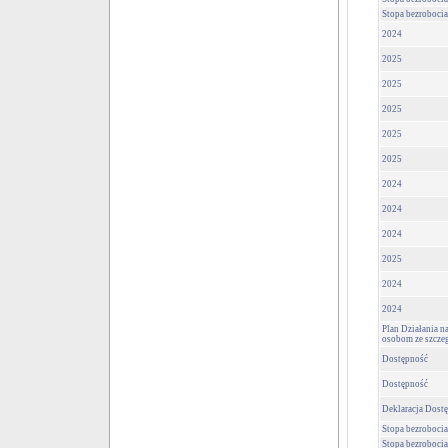
Stopa bezrobocia
2024
2025
2025
2025
2025
2025
2024
2024
2024
2025
2024
2024
Plan Działania n
osobom ze szcze
Dostępność
Dostępność
Deklaracja Dost
Stopa bezrobocia
Stopa bezrobocia