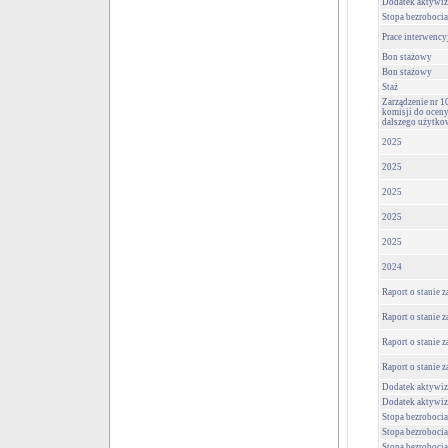
Dodatek aktywiz
Stopa bezrobocia
Prace interwency
Bon stażowy
Bon stażowy
Staż
Zarządzenie nr 1
komisji do oceny
dalszego użytko
2025
2025
2025
2025
2025
2024
Raport o stanie 
Raport o stanie 
Raport o stanie 
Raport o stanie 
Dodatek aktywiz
Dodatek aktywiz
Stopa bezrobocia
Stopa bezrobocia
Stopa bezrobocia