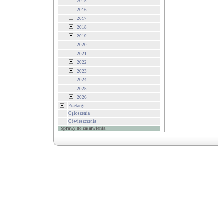
2015
2016
2017
2018
2019
2020
2021
2022
2023
2024
2025
2026
Przetargi
Ogłoszenia
Obwieszczenia
Sprawy do załatwienia