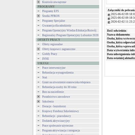
Kontrole zewnętrzne
PROGRAMY
Załączniki do pobrani
Programy EFS
2025-06-02 09:18:0
Środki PFRON
2025-06-02 09:18:5
Programy Specjalne
2026-02-02 11:23:2
Gwarancja dla młodzieży
Program Operacyjny Wiedza Edukacja Rozwój
Ilość odwiedzin:
Nazwa dokumentu:
Regionalny Program Operacyjny Lubuskie 2020
Osoba, która wytworzy
OFERTY PRACY
Osoba, która odpowiada
Oferty regionalne
Osoba, która wprowad
Oferty krajowe i zagraniczne
Data wytworzenia info
Giełdy Pracy
Data udostępnienia inf
Data ostatniej aktualiz
INNE
USŁUGI
Prace interwencyjne
Refundacja wynagrodzenia
Staż
Grant na utworzenie stanowiska telepraca
Refundacja-osoby do 30 roku
Bon na zasiedlenie
Poradnictwo zawodowe
Szkolenia
Dotacje - bezrobotni
Krajowy Fundusz Szkoleniowy
Refundacje - pracodawcy
Dodatek aktywizacyjny
Prace społecznie użyteczne
Program aktywizacja i integracja